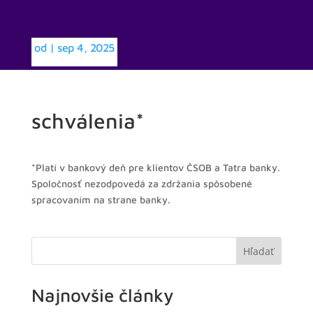
od
|
sep 4, 2025
schválenia*
*Platí v bankový deň pre klientov ČSOB a Tatra banky.
Spoločnosť nezodpovedá za zdržania spôsobené
spracovaním na strane banky.
Hľadať
Najnovšie články